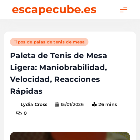
Skip
escapecube.es
to
content
Tipos de palas de tenis de mesa
Paleta de Tenis de Mesa
Ligera: Maniobrabilidad,
Velocidad, Reacciones
Rápidas
15/01/2026
26 mins
Lydia Cross
0