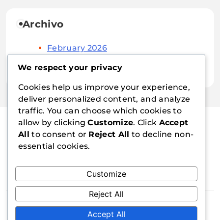
Archivo
February 2026
January 2026
We respect your privacy
Cookies help us improve your experience,
deliver personalized content, and analyze
traffic. You can choose which cookies to
allow by clicking
Customize
. Click
Accept
All
to consent or
Reject All
to decline non-
escapecube.es
essential cookies.
Customize
Reject All
Blogzee - Blog WordPress Theme 2026.
Accept All