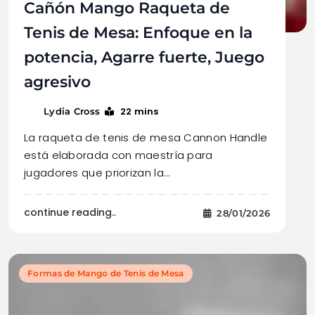
Cañón Mango Raqueta de
Tenis de Mesa: Enfoque en la
potencia, Agarre fuerte, Juego
agresivo
22 mins
Lydia Cross
La raqueta de tenis de mesa Cannon Handle
está elaborada con maestría para
jugadores que priorizan la…
continue reading..
28/01/2026
Formas de Mango de Tenis de Mesa