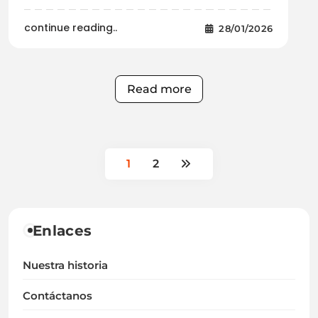
continue reading..
28/01/2026
Read more
1
2
Enlaces
Nuestra historia
Contáctanos