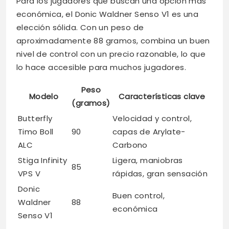
Para los jugadores que buscan una opción más
económica, el Donic Waldner Senso V1 es una
elección sólida. Con un peso de
aproximadamente 88 gramos, combina un buen
nivel de control con un precio razonable, lo que
lo hace accesible para muchos jugadores.
Peso
Modelo
Características clave
(gramos)
Butterfly
Velocidad y control,
Timo Boll
90
capas de Arylate-
ALC
Carbono
Stiga Infinity
Ligera, maniobras
85
VPS V
rápidas, gran sensación
Donic
Buen control,
Waldner
88
económica
Senso V1