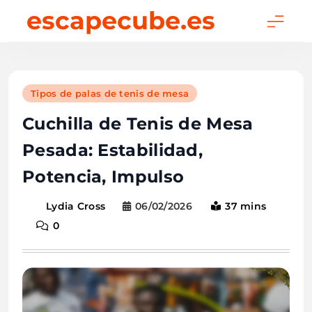
Skip
escapecube.es
to
content
Tipos de palas de tenis de mesa
Cuchilla de Tenis de Mesa
Pesada: Estabilidad,
Potencia, Impulso
06/02/2026
37 mins
Lydia Cross
0