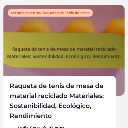
Materiales de las Raquetas de Tenis de Mesa
Raqueta de tenis de mesa de
material reciclado Materiales:
Sostenibilidad, Ecológico,
Rendimiento
27 mins
Lydia Cross