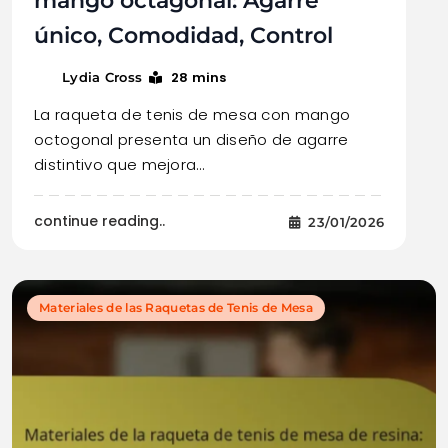
mango octagonal: Agarre
único, Comodidad, Control
28 mins
Lydia Cross
La raqueta de tenis de mesa con mango
octogonal presenta un diseño de agarre
distintivo que mejora…
continue reading..
23/01/2026
Materiales de las Raquetas de Tenis de Mesa