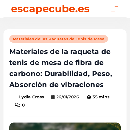
Skip
escapecube.es
to
content
Materiales de las Raquetas de Tenis de Mesa
Materiales de la raqueta de
tenis de mesa de fibra de
carbono: Durabilidad, Peso,
Absorción de vibraciones
26/01/2026
35 mins
Lydia Cross
0