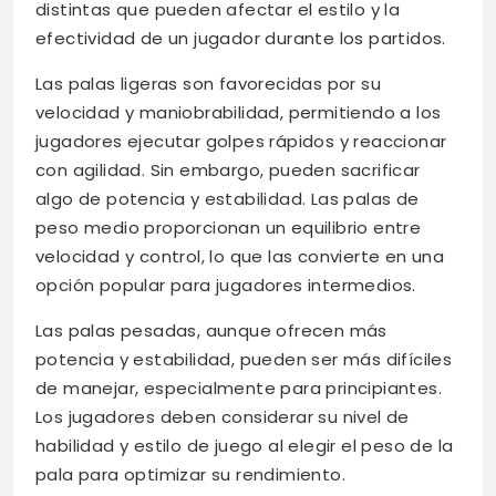
distintas que pueden afectar el estilo y la
efectividad de un jugador durante los partidos.
Las palas ligeras son favorecidas por su
velocidad y maniobrabilidad, permitiendo a los
jugadores ejecutar golpes rápidos y reaccionar
con agilidad. Sin embargo, pueden sacrificar
algo de potencia y estabilidad. Las palas de
peso medio proporcionan un equilibrio entre
velocidad y control, lo que las convierte en una
opción popular para jugadores intermedios.
Las palas pesadas, aunque ofrecen más
potencia y estabilidad, pueden ser más difíciles
de manejar, especialmente para principiantes.
Los jugadores deben considerar su nivel de
habilidad y estilo de juego al elegir el peso de la
pala para optimizar su rendimiento.