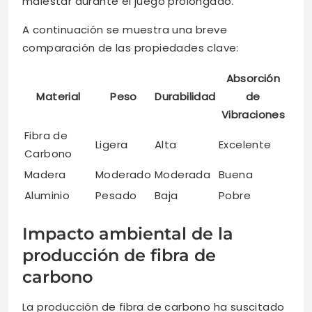
malestar durante el juego prolongado.
A continuación se muestra una breve
comparación de las propiedades clave:
Absorción
Material
Peso
Durabilidad
de
Vibraciones
Fibra de
Ligera
Alta
Excelente
Carbono
Madera
Moderado
Moderada
Buena
Aluminio
Pesado
Baja
Pobre
Impacto ambiental de la
producción de fibra de
carbono
La producción de fibra de carbono ha suscitado