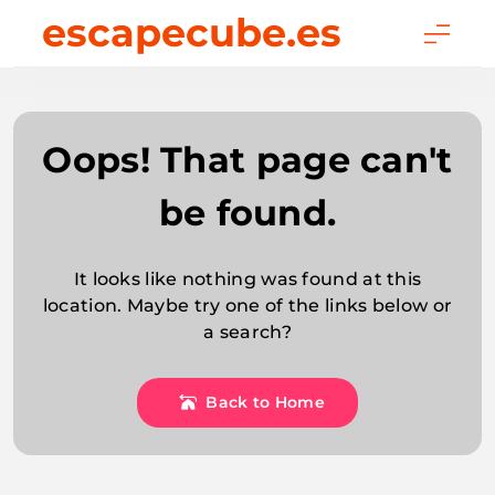
Skip
escapecube.es
to
content
Oops! That page can't
be found.
It looks like nothing was found at this
location. Maybe try one of the links below or
a search?
Back to Home