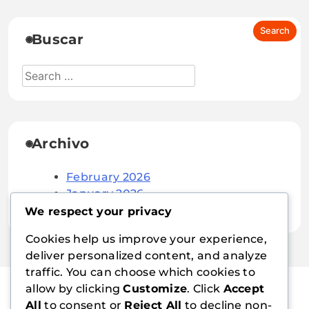
Buscar
Archivo
February 2026
January 2026
We respect your privacy
Cookies help us improve your experience,
deliver personalized content, and analyze
traffic. You can choose which cookies to
allow by clicking
Customize
. Click
Accept
All
to consent or
Reject All
to decline non-